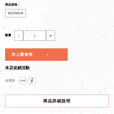
商品規格：
4932500144
-
+
數量
加入購物車
本店促銷活動
商品詳細說明