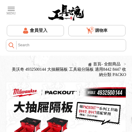
0
會員登入
購物車
首頁- 全館商品
>
美沃奇 4932500144 大抽屜隔板 工具箱分隔板 適用8442 8447 收
納分類 PACKO