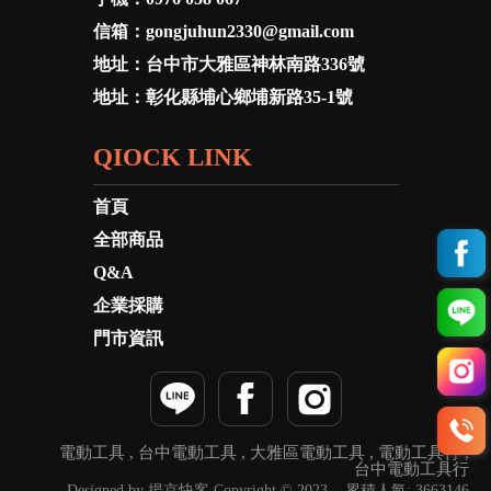
信箱：
gongjuhun2330@gmail.com
地址：
台中市大雅區神林南路336號
地址：
彰化縣埔心鄉埔新路35-1號
QIOCK LINK
首頁
全部商品
Q&A
企業採購
門市資訊
電動工具
台中電動工具
大雅區電動工具
電動工具行
台中電動工具行
Designed by 揚京快客 Copyright © 2023 .. 累積人氣: 3663146