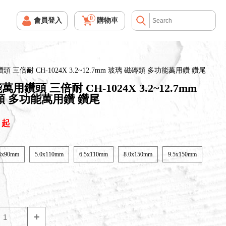
0
會員登入
購物車
三倍耐 CH-1024X 3.2~12.7mm 玻璃 磁磚類 多功能萬用鑽 鑽尾
鑽頭 三倍耐 CH-1024X 3.2~12.7mm
類 多功能萬用鑽 鑽尾
起
.4x90mm
5.0x110mm
6.5x110mm
8.0x150mm
9.5x150mm
+