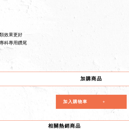
磚類效果更好
要專科專用鑽尾
掉
加購商品
加入購物車
相關熱銷商品