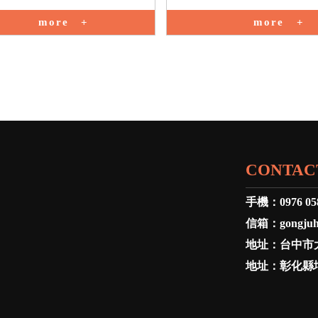
more
more
CONTAC
手機：
0976 05
信箱：
gongju
地址：
台中市
地址：
彰化縣埔