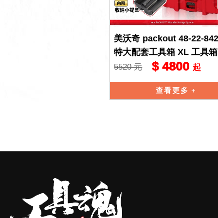
美沃奇 packout 48-22-84
特大配套工具箱 XL 工具箱
$ 4800
納箱 8423
5520 元
起
查看更多