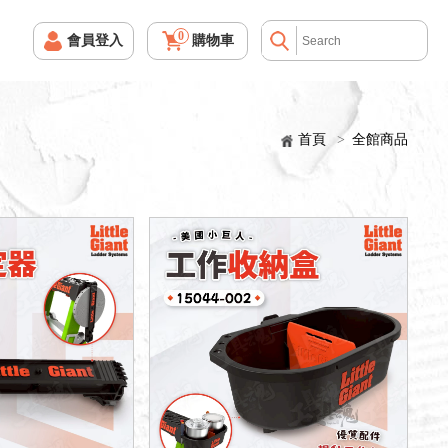
0
會員登入
購物車
首頁
>
全館商品